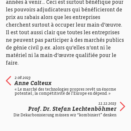
années à venir… Ceci est surtout bénéfique pour
les pouvoirs adjudicateurs qui bénéficieront de
prix au rabais alors que les entreprises
cherchent surtout à occuper leur main-d’œuvre.
Il est tout aussi clair que toutes les entreprises
ne peuvent pas participer à des marchés publics
de génie civil p.ex. alors qu’elles n’ont ni le
matériel ni la main-d’œuvre qualifiée pour le
faire.
2.08.2023
Anne Calteux
« Le marché des technologies propres revêt un énorme
potentiel ; la compétitivité de l’Europe en dépend. »
11.12.2023
Prof. Dr. Stefan Lechtenböhmer
Die Dekarbonisierung müssen wir “kombiniert” denken