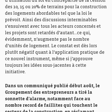
d’utilisation du sol en contrepartie de la cession
des 10, 15 ou 20% de terrains pour la construction
des logements abordables tel que la loi le
prévoit. Ainsi des discussions interminables
s’ensuivent avec tous les acteurs concernés et
les projets sont retardés d’autant…ce qui,
évidemment, n’augmente pas le nombre
d’unités de logement. Le constat est dès lors
plutôt négatif quant à l’application pratique de
ce nouvel instrument, même si j’approuve
toujours les idées sous-jacentes à cette
initiative.
Dans un communiqué publié début août, le
Groupement des entrepreneurs a tiré la
sonnette d’alarme, notamment face au
nombre record de faillites qui touchent le
secteur de la construction, en réclamant