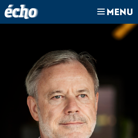
FEDIL écho
MENU