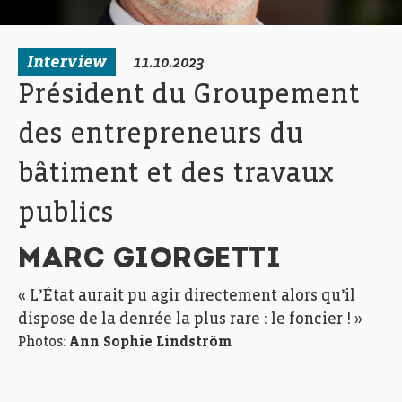
Interview
11.10.2023
Président du Groupement
des entrepreneurs du
bâtiment et des travaux
publics
MARC GIORGETTI
« L’État aurait pu agir directement alors qu’il
dispose de la denrée la plus rare : le foncier ! »
Photos:
Ann Sophie Lindström