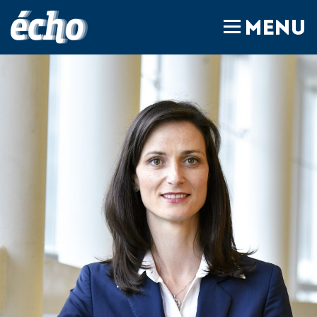
FEDIL écho
MENU