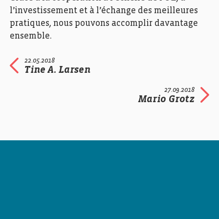
l’investissement et à l’échange des meilleures
pratiques, nous pouvons accomplir davantage
ensemble.
22.05.2018
Tine A. Larsen
27.09.2018
Mario Grotz