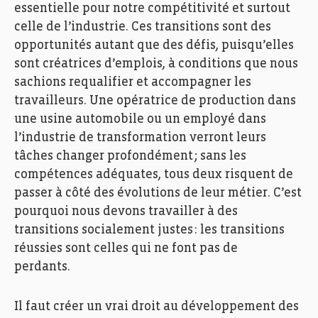
essentielle
pour notre compétitivité et
surtout
celle de l’industrie
.
Ces transitions sont
des
opportunités autant que des défis,
puisqu’elles
sont créatrices
d’emplois, à conditions que nous
sachions
requalifier
et accompagner
les
travailleurs
.
Une opératrice de production dans
une usine automobile ou un employé dans
l’
industrie de transformation
verront
leurs
tâches changer profondément ; s
ans les
compétences adéquates, tous deux risquent de
passer à côté des évolutions de leur métier.
C’est
pourquoi nous devons travailler à des
transitions socialement justes :
l
es transitions
réussies sont
celles
qui ne font pas de
perdants.
Il faut créer un vrai
droit au
développement
des