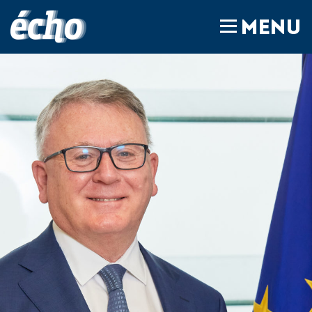
FEDIL écho
MENU