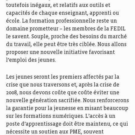
toutefois inégaux, et
relatifs aux
outils et
capacités
de
chaque enseignant, apprenti ou
école.
La
formation professionnelle
reste
un
domaine prometteur – les membres de
la
FEDIL
le savent. S
ouple, proche des besoins du marché
du travail, elle
peut
être très ciblée
.
Nous allons
proposer une nouvelle initiative favorisant
l’emploi des jeunes.
Les jeunes seron
t les premiers affectés par la
crise que nous traversons et
,
après la crise de
2008,
nous devons coûte que coûte éviter un
e
nouvelle génération sacrifiée.
Nous renforcerons
la garantie pour la jeunesse en misant beaucoup
sur les formations numériques. L’accès à un
poste d’apprentissage doit être maintenu, ce qui
nécessite un soutien aux PME, souvent