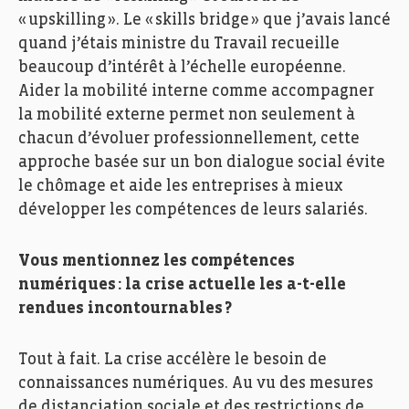
«
upskilling
». Le «
skills
bridge » que j’avais lancé
quand j’étais ministre du
T
ravail recueille
beaucoup d’intérêt à l’échelle européenne.
Aider la mobilité interne comme accompagner
la mobilité externe permet non seulement à
chacun d’évoluer professionnellement, cette
approche basée sur un bon dialogue social évite
le chômage et aide les entreprises à mieux
développer les compétences de leurs salariés.
Vous mentionnez les compétences
numériques : la crise actuelle les a-t-elle
rendues incontournables
?
Tout à fait
. L
a crise accélère le besoin de
connaissances numériques
.
Au vu des
mesures
de distanciation sociale et
des
restrictions de