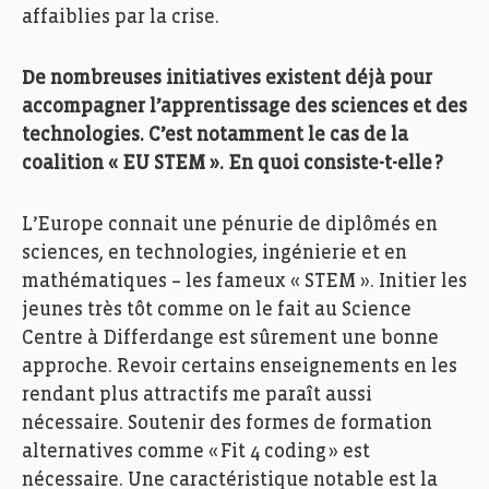
affaiblies par la crise.
D
e nombreuses initiatives existent déjà pour
accompagner l’apprentissage des sciences et des
technologies. C’est notamment le cas de la
coalition « EU STEM »
. En quoi consiste-t-elle ?
L’Europe connait une pénurie de diplômés en
sciences,
en
technologies,
ingénierie et
en
mathématiques
–
les fameux
« STEM »
.
Initier les
jeunes très tôt comme on le fait au Science
Centre à Differdange est sûrement une bonne
approche. Revoir certains enseignements en les
rendant plus attractifs me paraît aussi
nécessaire. Soutenir des formes de formation
alternatives comme
«
Fit 4
coding
» est
nécessaire.
Une caractéristique notable est la