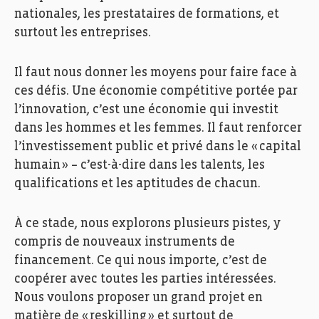
nationales,
l
es prestataires de formations, et
surtout
l
es
entreprises
.
Il faut nous donner les moyens pour faire face à
ces défis.
Une économie
compétitive portée par
l’innovation
, c’est une économie qui investit
dans
les hommes et l
es femmes.
Il faut renforcer
l
’investissement public et privé dans le
«
capital
humain
»
– c’est-à-dire
dans
les talents, les
qualifications et les aptitudes de chacun
.
À
ce stade, nous explorons plusieurs pistes,
y
compris
de nouveaux instruments
de
financement
. Ce qui nous importe, c’est de
coopérer avec toutes les parties intéressées.
Nous voulons proposer un grand projet en
matière de «
reskilling
» et surtout de