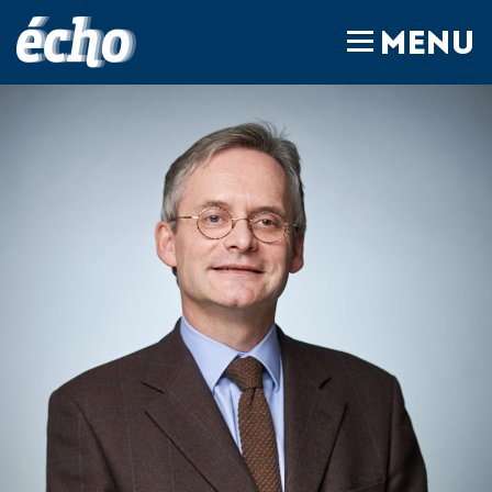
FEDIL écho
MENU