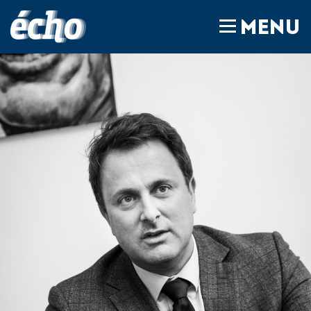
FEDIL écho
MENU