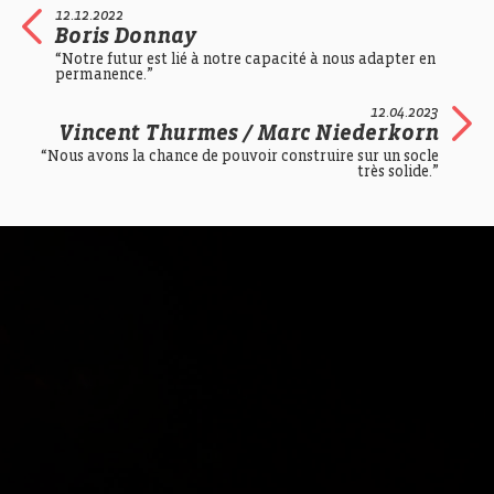
12.12.2022
Boris Donnay
“Notre futur est lié à notre capacité à nous adapter en
permanence.”
12.04.2023
Vincent Thurmes / Marc Niederkorn
“Nous avons la chance de pouvoir construire sur un socle
très solide.”