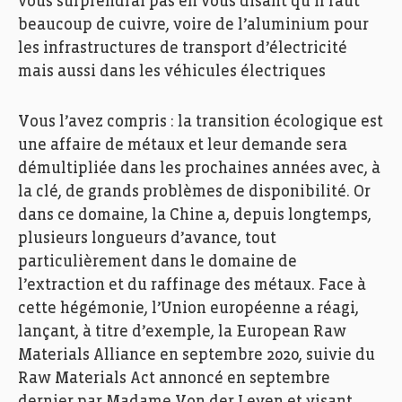
vous surprendrai pas en vous disant qu’il faut
beaucoup de cuivre, voire de l’aluminium pour
les infrastructures de transport d’électricité
mais aussi dans les véhicules électriques
Vous l’avez compris : la transition écologique est
une affaire de métaux et leur demande sera
démultipliée dans les prochaines années avec, à
la clé, de grands problèmes de disponibilité. Or
dans ce domaine, la Chine a, depuis longtemps,
plusieurs longueurs d’avance, tout
particulièrement dans le domaine de
l’extraction et du raffinage des métaux. Face à
cette hégémonie, l’Union européenne a réagi,
lançant, à titre d’exemple, la European Raw
Materials Alliance en septembre 2020, suivie du
Raw Materials Act annoncé en septembre
dernier par Madame Von der Leyen et visant