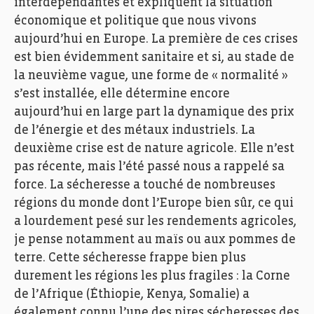
interdépendantes et expliquent la situation
économique et politique que nous vivons
aujourd’hui en Europe. La première de ces crises
est bien évidemment sanitaire et si, au stade de
la neuvième vague, une forme de « normalité »
s’est installée, elle détermine encore
aujourd’hui en large part la dynamique des prix
de l’énergie et des métaux industriels. La
deuxième crise est de nature agricole. Elle n’est
pas récente, mais l’été passé nous a rappelé sa
force. La sécheresse a touché de nombreuses
régions du monde dont l’Europe bien sûr, ce qui
a lourdement pesé sur les rendements agricoles,
je pense notamment au maïs ou aux pommes de
terre. Cette sécheresse frappe bien plus
durement les régions les plus fragiles : la Corne
de l’Afrique (Éthiopie, Kenya, Somalie) a
également connu l’une des pires sécheresses des