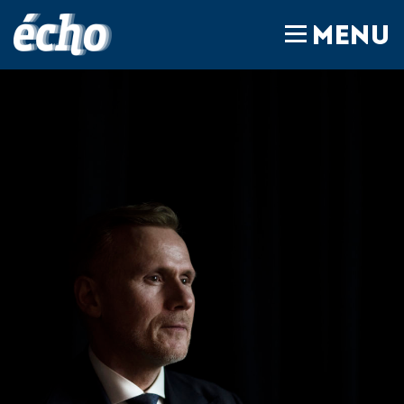
FEDIL écho
MENU