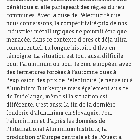
bénéfique si elle partageait des règles du jeu
communes. Avec la crise de l’électricité que
nous connaissons, la compétitivité-prix de nos
industries métallurgiques ne pouvait être que
menacée, dans ce contexte d’ores et déjà ultra
concurrentiel. La longue histoire d’Ilva en
témoigne. La situation est tout aussi difficile
pour l’aluminium ou pour le zinc européen avec
des fermetures forcées à l’automne dues à
l’explosion des prix de l’électricité. Je pense ici à
Aluminium Dunkerque mais également au site
de Dudelange, même si la situation est
différente. C’est aussi la fin de la dernière
fonderie d’aluminium en Slovaquie. Pour
l’aluminium et d’après les données de
l’International Aluminium Institute, la
production d’Europe centrale et de l’Ouest a