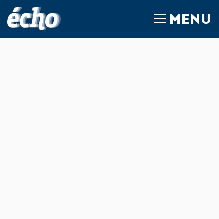
FEDIL écho
MENU