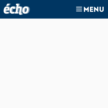
FEDIL écho
MENU