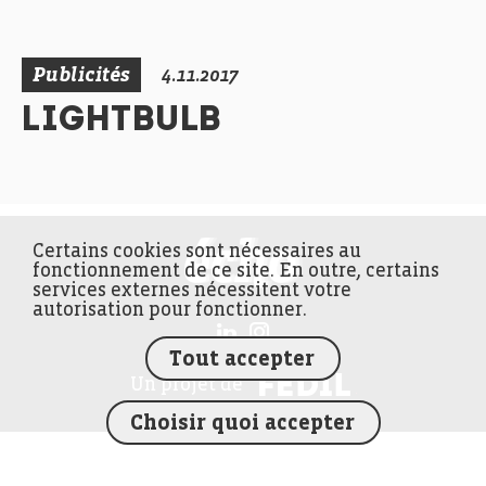
Publicités
4.11.2017
LIGHTBULB
Certains cookies sont nécessaires au
FEDIL écho
fonctionnement de ce site. En outre, certains
services externes nécessitent votre
autorisation pour fonctionner.
Tout accepter
FEDIL
Un projet de
Choisir quoi accepter