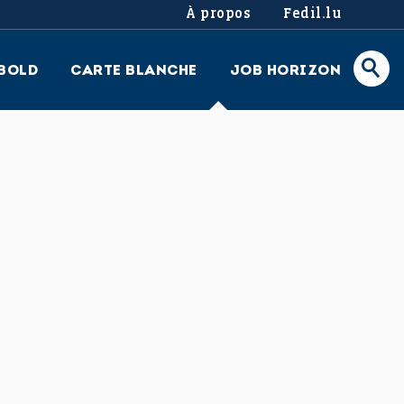
À propos
Fedil.lu
BOLD
CARTE BLANCHE
JOB HORIZON