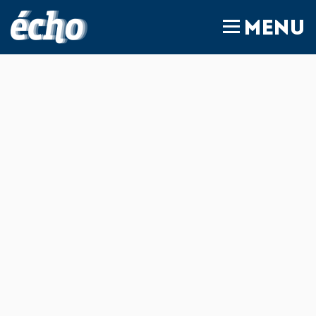
FEDIL écho
MENU