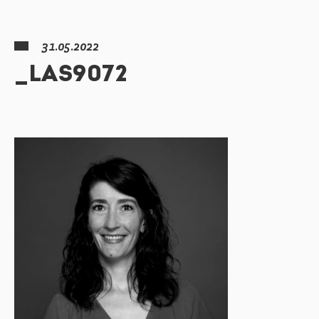
31.05.2022
_LAS9072