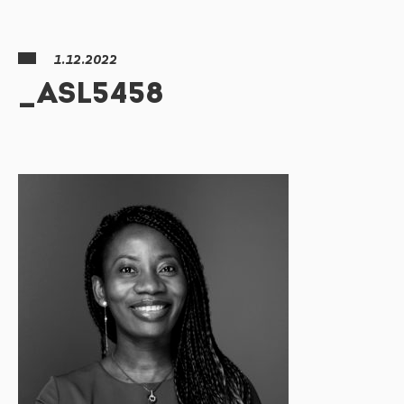
1.12.2022
_ASL5458