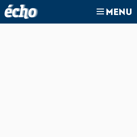
FEDIL écho
MENU