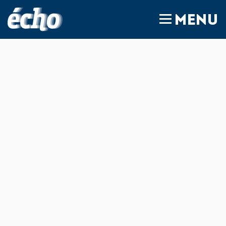
FEDIL écho
MENU