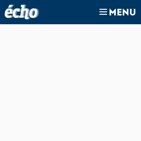
FEDIL écho
MENU