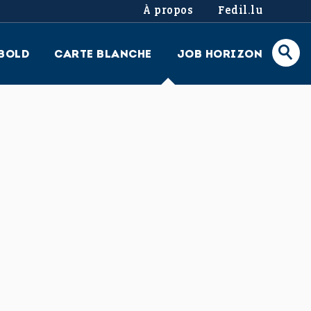
À propos
Fedil.lu
BOLD
CARTE BLANCHE
JOB HORIZON