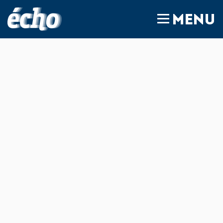
FEDIL écho
MENU