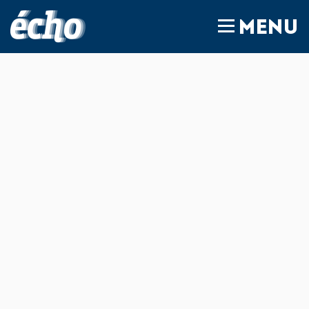
FEDIL écho
MENU