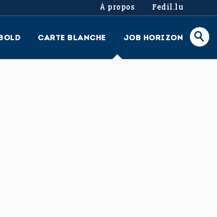
À propos
Fedil.lu
BOLD
CARTE BLANCHE
JOB HORIZON