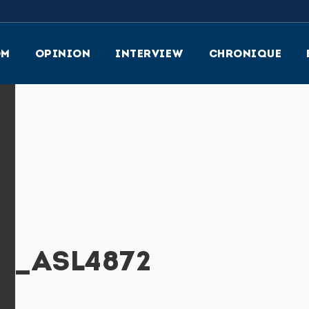
OM
OPINION
INTERVIEW
CHRONIQUE
N_ASL4872