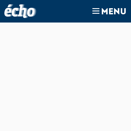
FEDIL écho
MENU