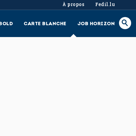
À propos
Fedil.lu
BOLD
CARTE BLANCHE
JOB HORIZON