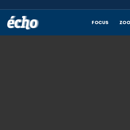
FEDIL écho
FOCUS
ZO
29.01.2026
PHOTOGRAMMETR