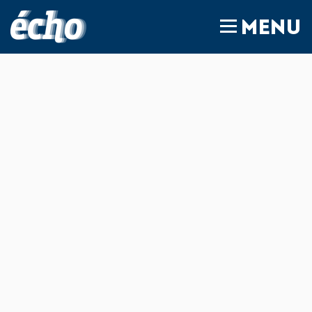
FEDIL écho
MENU