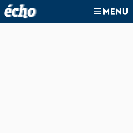
FEDIL écho
MENU