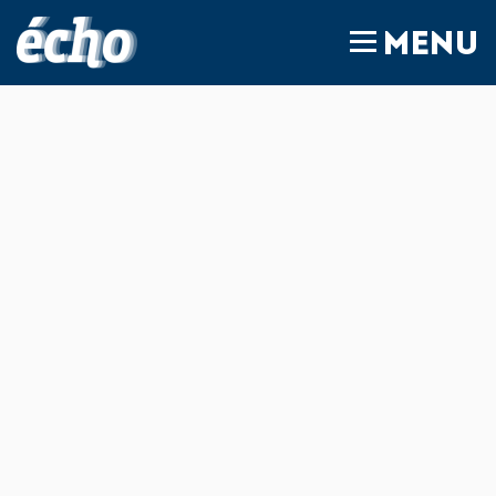
FEDIL écho
MENU