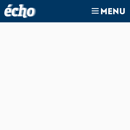
FEDIL écho
MENU