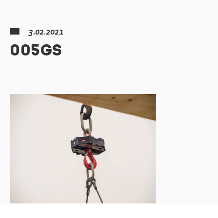
3.02.2021
005GS