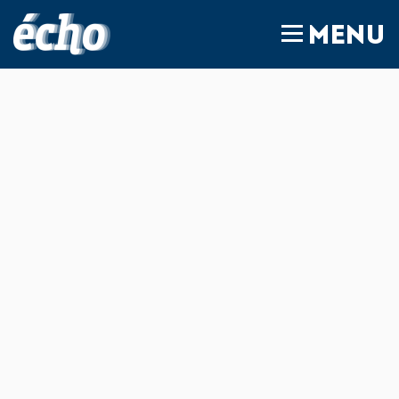
FEDIL écho
MENU