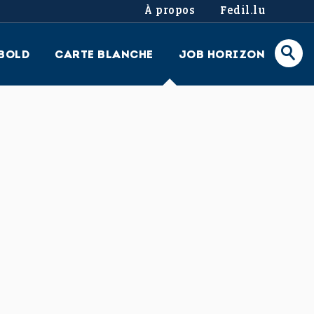
À propos
Fedil.lu
BOLD
CARTE BLANCHE
JOB HORIZON