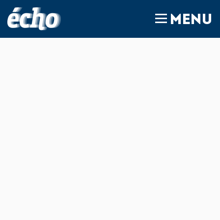
FEDIL écho
MENU