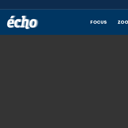
FEDIL écho
FOCUS
ZO
12.12.2022
LIOR TABANSKY