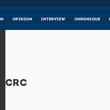
OM
OPINION
INTERVIEW
CHRONIQUE
_ICRC