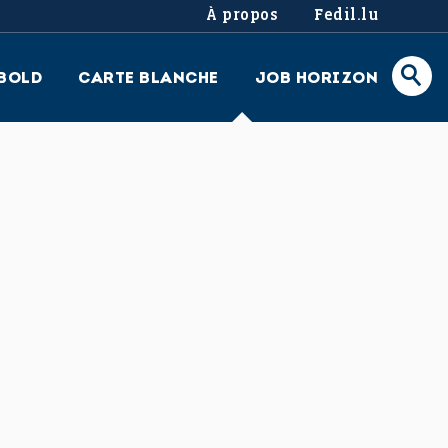
À propos
Fedil.lu
BOLD
CARTE BLANCHE
JOB HORIZON