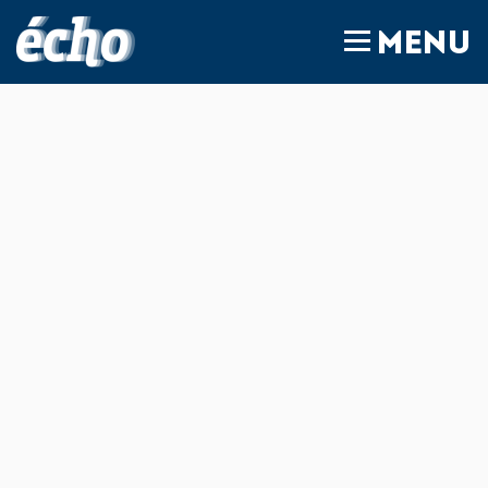
FEDIL écho
MENU