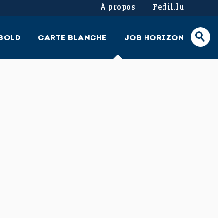
À propos
Fedil.lu
BOLD
CARTE BLANCHE
JOB HORIZON