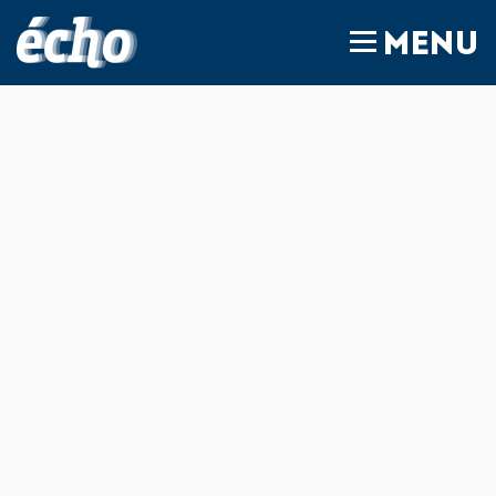
FEDIL écho
MENU