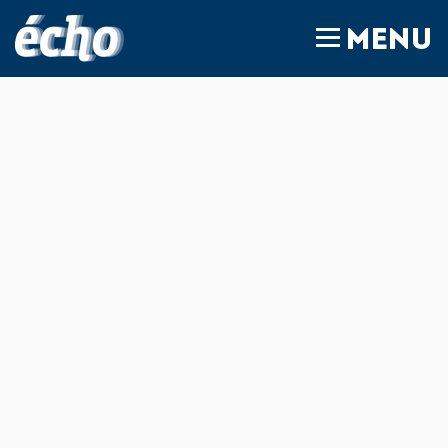
FEDIL écho
MENU