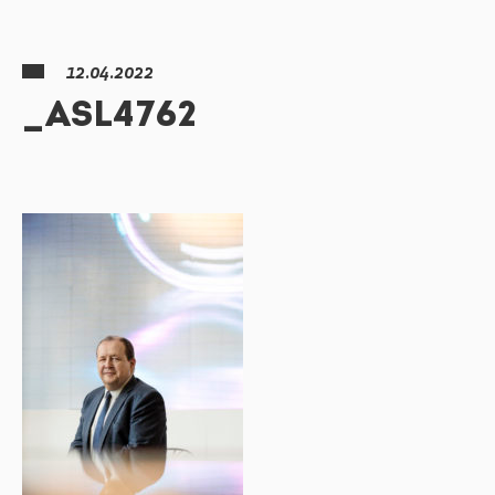
12.04.2022
_ASL4762