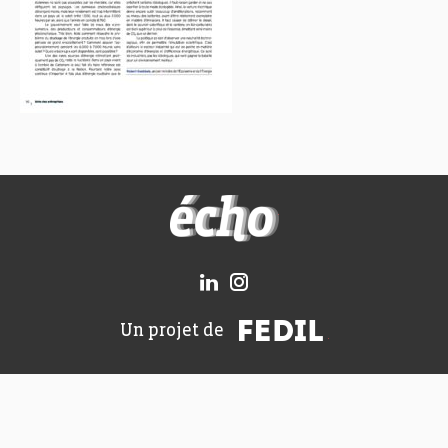
FEDIL écho
FEDIL
Un projet de