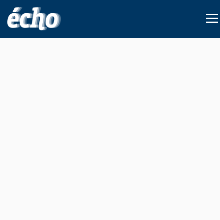
FEDIL écho