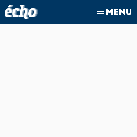
FEDIL écho
MENU