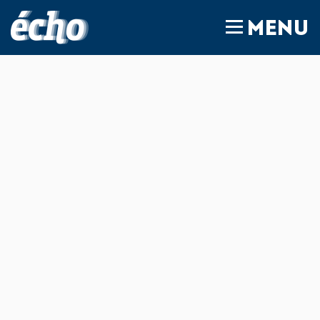
FEDIL écho
MENU