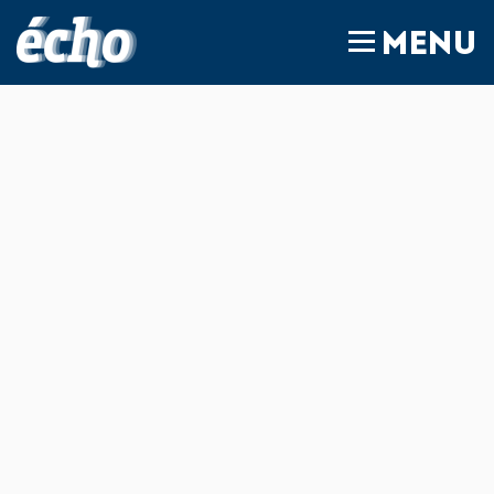
FEDIL écho
MENU