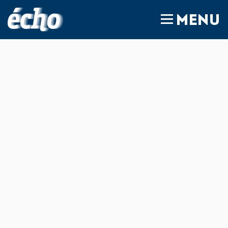
FEDIL écho
MENU