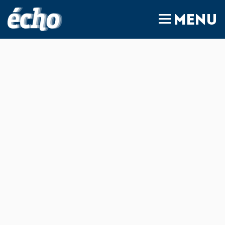
FEDIL écho
MENU