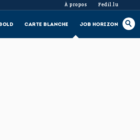
À propos
Fedil.lu
BOLD
CARTE BLANCHE
JOB HORIZON