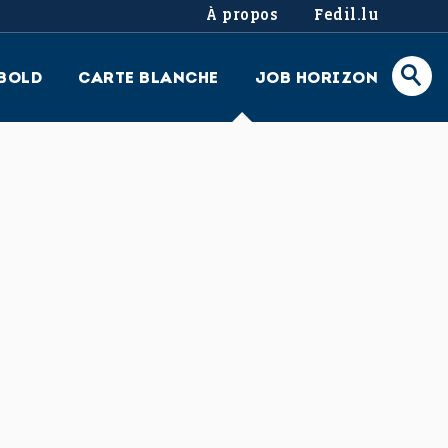
À propos
Fedil.lu
BOLD
CARTE BLANCHE
JOB HORIZON