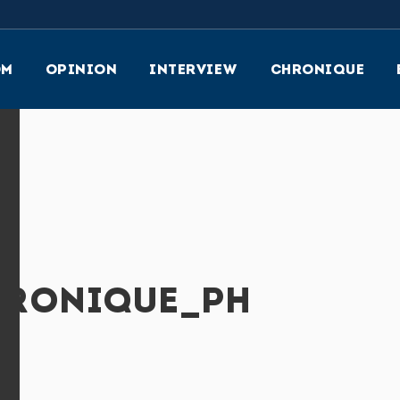
OM
OPINION
INTERVIEW
CHRONIQUE
HRONIQUE_PH