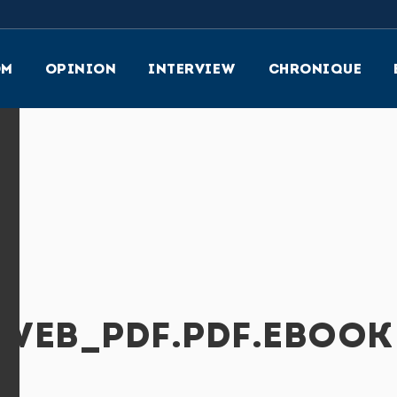
OM
OPINION
INTERVIEW
CHRONIQUE
_WEB_PDF.PDF.EBOOK