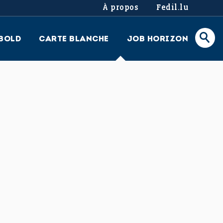
À propos
Fedil.lu
BOLD
CARTE BLANCHE
JOB HORIZON