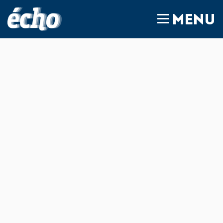
FEDIL écho
MENU