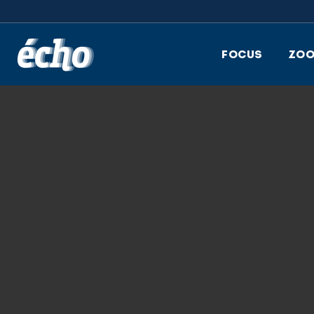
FEDIL écho
FOCUS
ZO
écho
15.02.2021
ÉCHO 1 2021