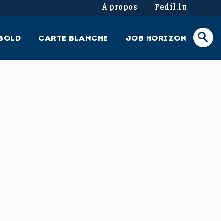
À propos
Fedil.lu
BOLD
CARTE BLANCHE
JOB HORIZON