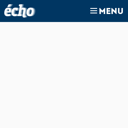
FEDIL écho
MENU