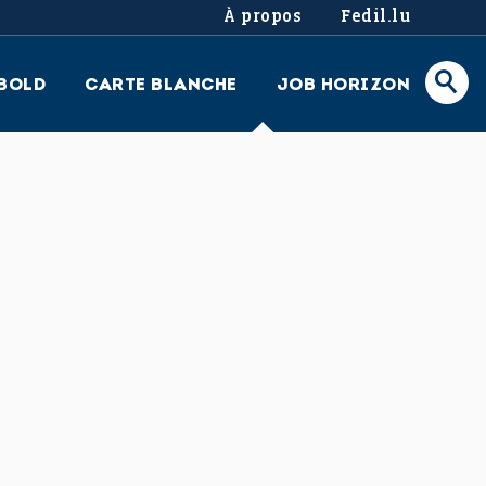
À propos
Fedil.lu
BOLD
CARTE BLANCHE
JOB HORIZON