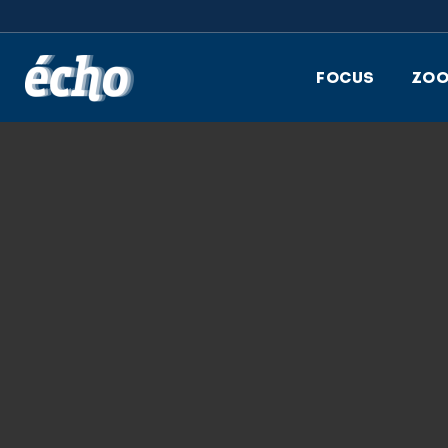
FEDIL écho
FOCUS
ZO
20.02.2023
ECHO 1 2023 PDF