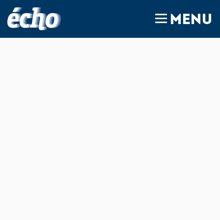
FEDIL écho
MENU