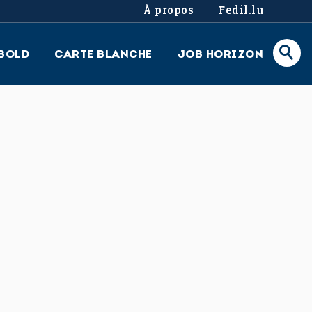
À propos
Fedil.lu
BOLD
CARTE BLANCHE
JOB HORIZON