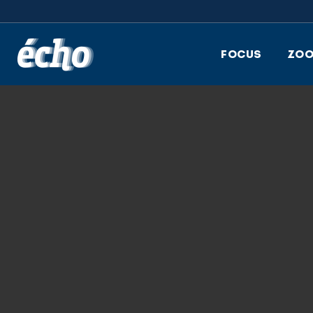
FEDIL écho
FOCUS
ZO
écho
19.02.2025
ÉCHO 1 2025