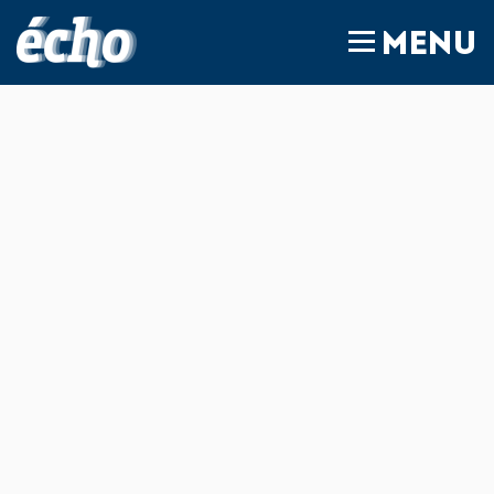
FEDIL écho
MENU