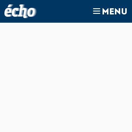
FEDIL écho
MENU