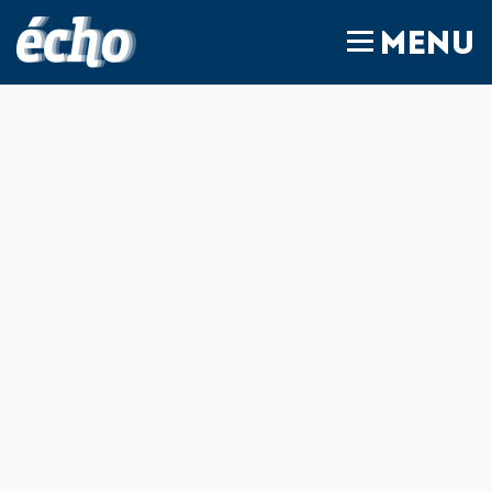
FEDIL écho
MENU